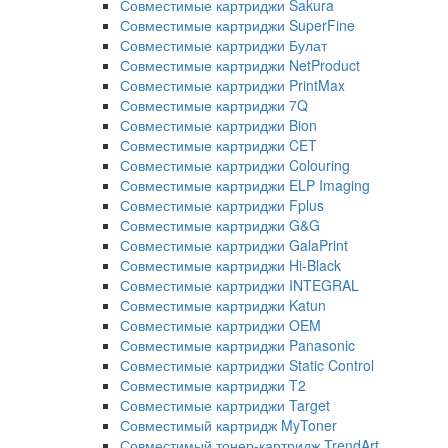
Совместимые картриджи Sakura
Совместимые картриджи SuperFine
Совместимые картриджи Булат
Совместимые картриджи NetProduct
Совместимые картриджи PrintMax
Совместимые картриджи 7Q
Совместимые картриджи Bion
Совместимые картриджи CET
Совместимые картриджи Colouring
Совместимые картриджи ELP Imaging
Совместимые картриджи Fplus
Совместимые картриджи G&G
Совместимые картриджи GalaPrint
Совместимые картриджи Hi-Black
Совместимые картриджи INTEGRAL
Совместимые картриджи Katun
Совместимые картриджи OEM
Совместимые картриджи Panasonic
Совместимые картриджи Static Control
Совместимые картриджи T2
Совместимые картриджи Target
Совместимый картридж MyToner
Совместимый тонер-картридж TrendArt