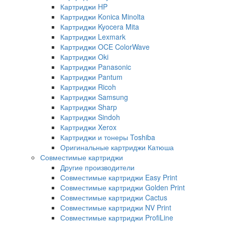
Картриджи HP
Картриджи Konica Minolta
Картриджи Kyocera Mita
Картриджи Lexmark
Картриджи OCE ColorWave
Картриджи Oki
Картриджи Panasonic
Картриджи Pantum
Картриджи Ricoh
Картриджи Samsung
Картриджи Sharp
Картриджи Sindoh
Картриджи Xerox
Картриджи и тонеры Toshiba
Оригинальные картриджи Катюша
Совместимые картриджи
Другие производители
Совместимые картриджи Easy Print
Совместимые картриджи Golden Print
Совместимые картриджи Cactus
Совместимые картриджи NV Print
Совместимые картриджи ProfiLine