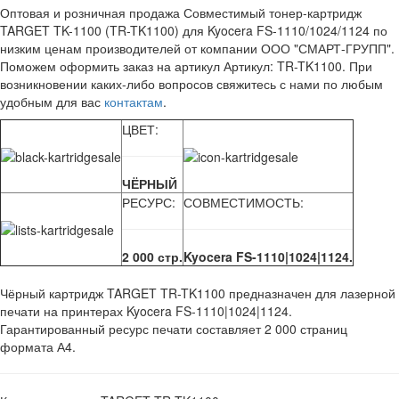
Оптовая и розничная продажа Совместимый тонер-картридж
TARGET TK-1100 (TR-TK1100) для Kyocera FS-1110/1024/1124 по
низким ценам производителей от компании ООО "СМАРТ-ГРУПП".
Поможем оформить заказ на артикул Артикул: TR-TK1100. При
возникновении каких-либо вопросов свяжитесь с нами по любым
удобным для вас
контактам
.
ЦВЕТ:
ЧЁРНЫЙ
РЕСУРС:
СОВМЕСТИМОСТЬ:
2 000 стр.
Kyocera FS-1110|1024|1124.
Чёрный картридж TARGET TR-TK1100 предназначен для лазерной
печати на принтерах Kyocera FS-1110|1024|1124.
Гарантированный ресурс печати составляет 2 000 страниц
формата А4.