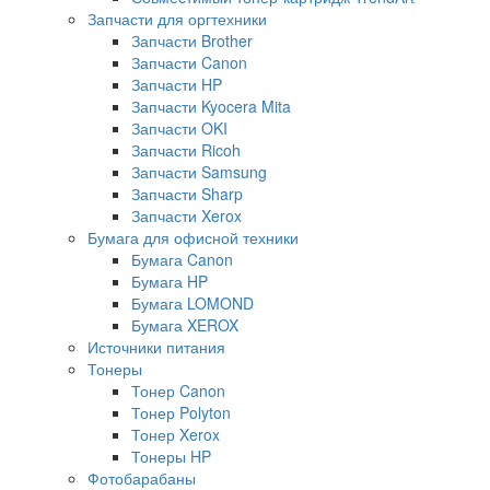
Запчасти для оргтехники
Запчасти Brother
Запчасти Canon
Запчасти HP
Запчасти Kyocera Mita
Запчасти OKI
Запчасти Ricoh
Запчасти Samsung
Запчасти Sharp
Запчасти Xerox
Бумага для офисной техники
Бумага Canon
Бумага HP
Бумага LOMOND
Бумага XEROX
Источники питания
Тонеры
Тонер Canon
Тонер Polyton
Тонер Xerox
Тонеры HP
Фотобарабаны