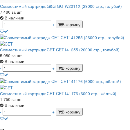
Совместимый картридж G&G GG-W2011X (29000 стр., голубой)
7 480
за шт
В наличии
-
+
В корзину
Совместимый картридж CET CET141255 (26000 стр., голубой)
5 080
за шт
В наличии
-
+
В корзину
Совместимый картридж CET CET141176 (6000 стр., жёлтый)
1 750
за шт
В наличии
-
+
В корзину