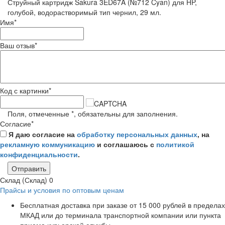
Струйный картридж Sakura 3ED67A (№712 Cyan) для HP,
голубой, водорастворимый тип чернил, 29 мл.
Имя
*
Ваш отзыв
*
Код с картинки
*
Поля, отмеченные
*
, обязательны для заполнения.
Согласие
*
Я даю согласие на
обработку персональных данных
, на
рекламную коммуникацию
и соглашаюсь с
политикой
конфиденциальности
.
Отправить
Склад (Склад)
0
Прайсы и условия по оптовым ценам
Бесплатная доставка при заказе от 15 000 рублей в пределах
МКАД или до терминала транспортной компании или пункта