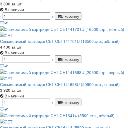
3 800
за шт
В наличии
-
+
В корзину
Совместимый картридж CET CET141701U (16500 стр., жёлтый)
4 400
за шт
В наличии
-
+
В корзину
Совместимый картридж CET CET141698U (20900 стр., черный)
3 920
за шт
В наличии
-
+
В корзину
Совместимый картридж CET CET6414 (5500 стр., жёлтый)