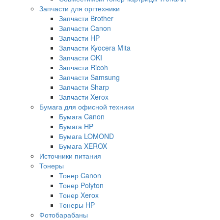
Запчасти для оргтехники
Запчасти Brother
Запчасти Canon
Запчасти HP
Запчасти Kyocera Mita
Запчасти OKI
Запчасти Ricoh
Запчасти Samsung
Запчасти Sharp
Запчасти Xerox
Бумага для офисной техники
Бумага Canon
Бумага HP
Бумага LOMOND
Бумага XEROX
Источники питания
Тонеры
Тонер Canon
Тонер Polyton
Тонер Xerox
Тонеры HP
Фотобарабаны