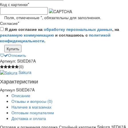
Код с картинки
*
Поля, отмеченные
*
, обязательны для заполнения.
Согласие
*
Я даю согласие на
обработку персональных данных
, на
рекламную коммуникацию
и соглашаюсь с
политикой
конфиденциальности
.
Купить
Отложить
Артикул: SI3ED67A
(0)
Sakura
Характеристики
Артикул
SI3ED67A
Описание
Отзывы и вопросы
(0)
Наличие в магазинах
Оптовым покупателям
Доставка и оплата
Оптовая и розничная продажа Струйный картридж Sakura 3ED67A