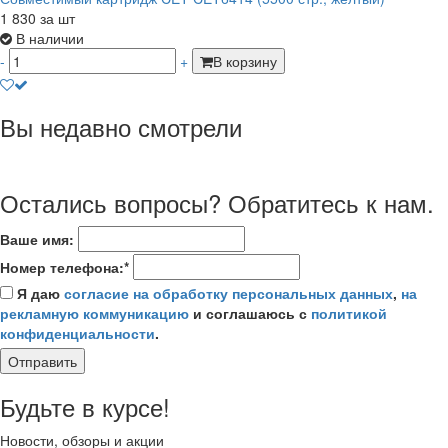
1 830
за шт
В наличии
-
+
В корзину
Вы недавно смотрели
Остались вопросы? Обратитесь к нам.
Ваше имя:
Номер телефона:*
Я даю
согласие на обработку персональных данных
,
на
рекламную коммуникацию
и соглашаюсь с
политикой
конфиденциальности
.
Отправить
Будьте в курсе!
Новости, обзоры и акции