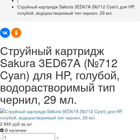
|
Струйный картридж Sakura 3ED67A (№712 Cyan) для HP,
голубой, водорастворимый тип чернил, 29 мл.
Струйный картридж
Sakura 3ED67A (№712
Cyan) для HP, голубой,
водорастворимый тип
чернил, 29 мл.
2 840
руб за шт
В наличии
-
+