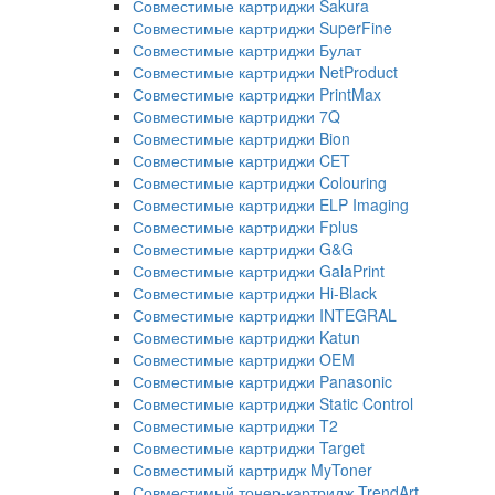
Совместимые картриджи Sakura
Совместимые картриджи SuperFine
Совместимые картриджи Булат
Совместимые картриджи NetProduct
Совместимые картриджи PrintMax
Совместимые картриджи 7Q
Совместимые картриджи Bion
Совместимые картриджи CET
Совместимые картриджи Colouring
Совместимые картриджи ELP Imaging
Совместимые картриджи Fplus
Совместимые картриджи G&G
Совместимые картриджи GalaPrint
Совместимые картриджи Hi-Black
Совместимые картриджи INTEGRAL
Совместимые картриджи Katun
Совместимые картриджи OEM
Совместимые картриджи Panasonic
Совместимые картриджи Static Control
Совместимые картриджи T2
Совместимые картриджи Target
Совместимый картридж MyToner
Совместимый тонер-картридж TrendArt