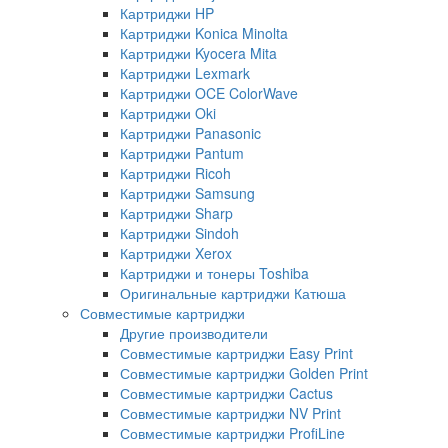
Картриджи HP
Картриджи Konica Minolta
Картриджи Kyocera Mita
Картриджи Lexmark
Картриджи OCE ColorWave
Картриджи Oki
Картриджи Panasonic
Картриджи Pantum
Картриджи Ricoh
Картриджи Samsung
Картриджи Sharp
Картриджи Sindoh
Картриджи Xerox
Картриджи и тонеры Toshiba
Оригинальные картриджи Катюша
Совместимые картриджи
Другие производители
Совместимые картриджи Easy Print
Совместимые картриджи Golden Print
Совместимые картриджи Cactus
Совместимые картриджи NV Print
Совместимые картриджи ProfiLine